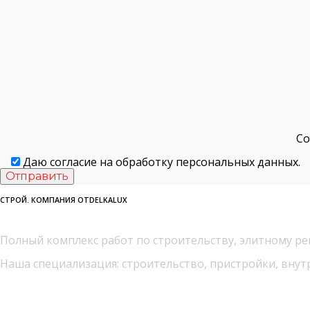
ПЕРЕОБОРУДОВАНИЕ ЧЕРДАКА В МАНСАРДНЫЙ ЭТАЖ
С
Даю согласие на обработку персональных данных.
СТРОЙ. КОМПАНИЯ OTDELKALUX
Полный комплекс работ по строительству, элитному ре
Наша специализация: строительство, пристройки, внут