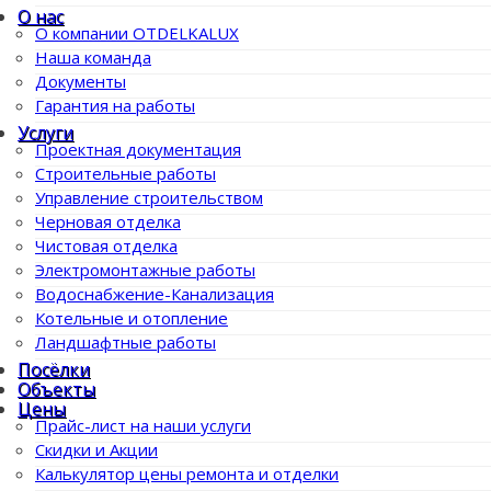
О нас
О компании OTDELKALUX
Наша команда
Документы
Гарантия на работы
Услуги
Проектная документация
Строительные работы
Управление строительством
Черновая отделка
Чистовая отделка
Электромонтажные работы
Водоснабжение-Канализация
Котельные и отопление
Ландшафтные работы
Посёлки
Объекты
Цены
Прайс-лист на наши услуги
Скидки и Акции
Калькулятор цены ремонта и отделки