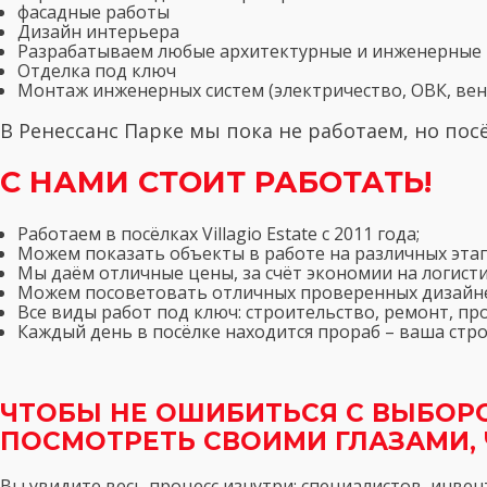
фасадные работы
Дизайн интерьера
Разрабатываем любые архитектурные и инженерные
Отделка под ключ
Монтаж инженерных систем (электричество, ОВК, вен
В Ренессанс Парке мы пока не работаем, но по
С НАМИ СТОИТ РАБОТАТЬ!
Работаем в посёлках Villagio Estate с 2011 года;
Можем показать объекты в работе на различных этап
Мы даём отличные цены, за счёт экономии на логисти
Можем посоветовать отличных проверенных дизайн
Все виды работ под ключ: строительство, ремонт, п
Каждый день в посёлке находится прораб – ваша стр
ЧТОБЫ НЕ ОШИБИТЬСЯ С ВЫБОРО
ПОСМОТРЕТЬ СВОИМИ ГЛАЗАМИ, 
Вы увидите весь процесс изнутри: специалистов, инвен