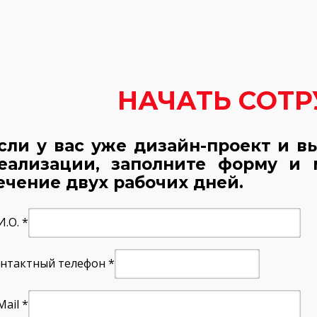
ЛАНДШАФТНЫЕ РАБОТЫ
НАЧАТЬ СОТ
сли у вас уже дизайн-проект и в
еализации, заполните форму и 
ечение
двух
рабочих дней.
И.О.
*
нтактный телефон
*
Mail
*