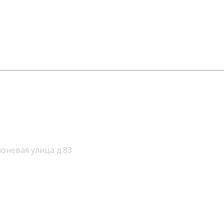
лоневая улица д.83