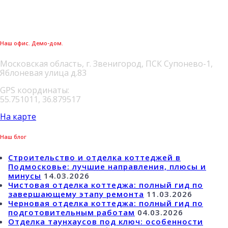
Наш офис. Демо-дом.
Московская область, г. Звенигород, ПСК Супонево-1,
Яблоневая улица д.83
GPS координаты:
55.751011, 36.879517
На карте
Наш блог
Строительство и отделка коттеджей в
Подмосковье: лучшие направления, плюсы и
минусы
14.03.2026
Чистовая отделка коттеджа: полный гид по
завершающему этапу ремонта
11.03.2026
Черновая отделка коттеджа: полный гид по
подготовительным работам
04.03.2026
Отделка таунхаусов под ключ: особенности