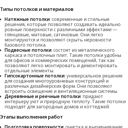
Типы потолков и материалов
Натяжные потолки
: современные и стильные
решения, которые позволяют создавать идеально
ровные поверхности с различными эффектами —
глянцевые, матовые, сатиновые. Они легко
монтируются и позволяют скрыть неровности
базового потолка.
Подвесные потолки
: состоят из металлического
каркаса и потолочных плит. Такие потолки удобны
для офисов и коммерческих помещений, так как
позволяют легко монтировать и демонтировать
отдельные элементы.
Гипсокартонные потолки
: универсальное решение
для создания многоуровневых конструкций и
различных дизайнерских форм. Они позволяют
встроить освещение и вентиляционные системы.
Деревянные и реечные потолки
: придают
интерьеру уют и природную теплоту. Такие потолки
подходят для загородных домов и коттеджей.
Этапы выполнения работ
Подготовка поверхности
: очистка и выравнивание