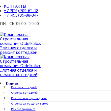
КОНТАКТЫ
+7 (926) 709-62-18
+7 (495) 99-88-347
ПН - СБ: 09:00 - 20:00
Главная
Ремонт коттеджей
Отделка коттеджей
Ремонт загородных домов
Отделка загородных домов
Ремонт таунхауса