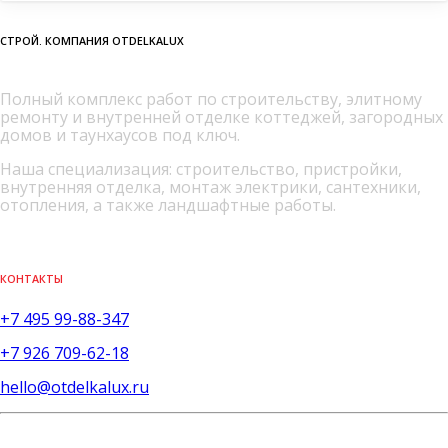
СТРОЙ. КОМПАНИЯ OTDELKALUX
Полный комплекс работ по строительству, элитному
ремонту и внутренней отделке коттеджей, загородных
домов и таунхаусов под ключ.
Наша специализация: строительство, пристройки,
внутренняя отделка, монтаж электрики, сантехники,
отопления, а также ландшафтные работы.
КОНТАКТЫ
+7 495 99-88-347
+7 926 709-62-18
hello@otdelkalux.ru