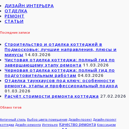
ДИЗАЙН ИНТЕРЬЕРА
ОТДЕЛКА
РЕМОНТ
СТАТЬИ
Последние записи
Строительство и отделка коттеджей в
Подмосковье: лучшие направления, плюсы и
минусы
14.03.2026
Чистовая отделка коттеджа: полный гид по
завершающему этапу ремонта
11.03.2026
Черновая отделка коттеджа: полный гид по
подготовительным работам
04.03.2026
Отделка таунхаусов под ключ: особенности
ремонта, этапы и профессиональный подход
01.03.2026
Расчёт стоимости ремонта коттеджа
27.02.2026
Облако тэгов
Античный стиль
Выбор цвета помещения
Дизайн-проект
Дизайн-проект
Качество ремонта
коттеджа
Дизайн ремонта
Интерьер
Классицизм