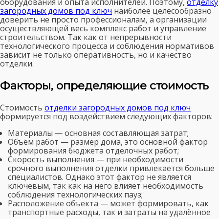
оборудования и опыта исполнителей. Поэтому,
отделку
загородных домов под ключ
наиболее целесообразно
доверить не просто профессионалам, а организации
осуществляющей весь комплекс работ и управление
строительством. Так как от непрерывности
технологического процесса и соблюдения нормативов
зависит не только оперативность, но и качество
отделки.
Факторы, определяющие стоимость
Стоимость
отделки загородных домов под ключ
формируется под воздействием следующих факторов:
Материалы — основная составляющая затрат;
Объём работ — размер дома, это основной фактор
формирования бюджета отделочных работ;
Скорость выполнения — при необходимости
срочного выполнения отделки привлекается больше
специалистов. Однако этот фактор не является
ключевым, так как на него влияет необходимость
соблюдения технологических пауз;
Расположение объекта — может формировать, как
транспортные расходы, так и затраты на удалённое