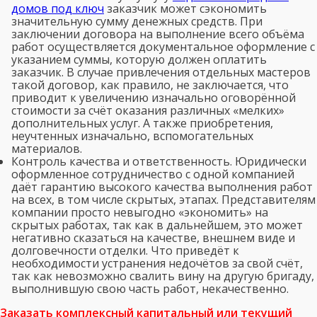
домов под ключ
заказчик может сэкономить
значительную сумму денежных средств. При
заключении договора на выполнение всего объёма
работ осуществляется документальное оформление с
указанием суммы, которую должен оплатить
заказчик. В случае привлечения отдельных мастеров
такой договор, как правило, не заключается, что
приводит к увеличению изначально оговорённой
стоимости за счёт оказания различных «мелких»
дополнительных услуг. А также приобретения,
неучтенных изначально, вспомогательных
материалов.
Контроль качества и ответственность. Юридически
оформленное сотрудничество с одной компанией
даёт гарантию высокого качества выполнения работ
на всех, в том числе скрытых, этапах. Представителям
компании просто невыгодно «экономить» на
скрытых работах, так как в дальнейшем, это может
негативно сказаться на качестве, внешнем виде и
долговечности отделки. Что приведёт к
необходимости устранения недочётов за свой счёт,
так как невозможно свалить вину на другую бригаду,
выполнившую свою часть работ, некачественно.
Заказать комплексный капитальный или текущий