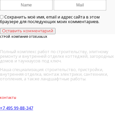
Сохранить моё имя, email и адрес сайта в этом
браузере для последующих моих комментариев.
СТРОЙ. КОМПАНИЯ OTDELKALUX
Полный комплекс работ по строительству, элитному
ремонту и внутренней отделке коттеджей, загородных
домов и таунхаусов под ключ.
Наша специализация: строительство, пристройки,
внутренняя отделка, монтаж электрики, сантехники,
отопления, а также ландшафтные работы.
КОНТАКТЫ
+7 495 99-88-347