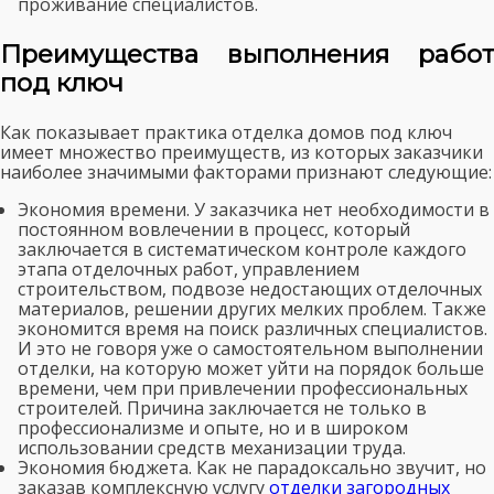
проживание специалистов.
Преимущества выполнения работ
под ключ
Как показывает практика отделка домов под ключ
имеет множество преимуществ, из которых заказчики
наиболее значимыми факторами признают следующие:
Экономия времени. У заказчика нет необходимости в
постоянном вовлечении в процесс, который
заключается в систематическом контроле каждого
этапа отделочных работ, управлением
строительством, подвозе недостающих отделочных
материалов, решении других мелких проблем. Также
экономится время на поиск различных специалистов.
И это не говоря уже о самостоятельном выполнении
отделки, на которую может уйти на порядок больше
времени, чем при привлечении профессиональных
строителей. Причина заключается не только в
профессионализме и опыте, но и в широком
использовании средств механизации труда.
Экономия бюджета. Как не парадоксально звучит, но
заказав комплексную услугу
отделки загородных